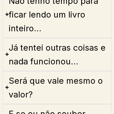
Não tenho tempo para
ficar lendo um livro
inteiro...
Já tentei outras coisas e
nada funcionou...
Será que vale mesmo o
valor?
E se eu não souber