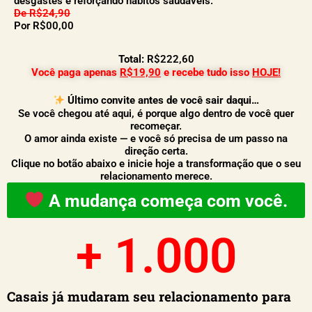
desgastes e reforçando hábitos saudáveis.
De R$24,90
Por R$00,00
Total:
R$222,60
Você paga apenas
R$19,90
e recebe tudo isso
HOJE!
Último convite antes de você sair daqui…
Se você chegou até aqui, é porque algo dentro de você quer
recomeçar.
O amor ainda existe — e você só precisa de um passo na
direção certa.
Clique no botão abaixo e inicie hoje a transformação que o seu
relacionamento merece.
A mudança começa com você.
+ 
1.000
Casais já mudaram seu relacionamento para