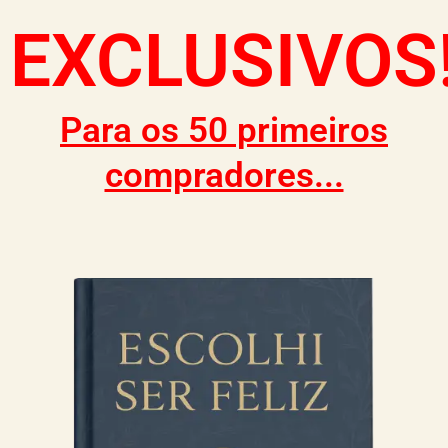
EXCLUSIVOS
Para os 50 primeiros
compradores...