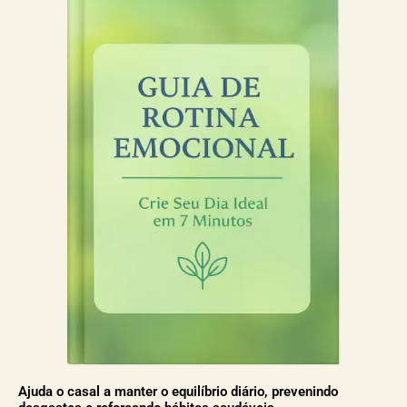
Ajuda o casal a manter o equilíbrio diário, prevenindo